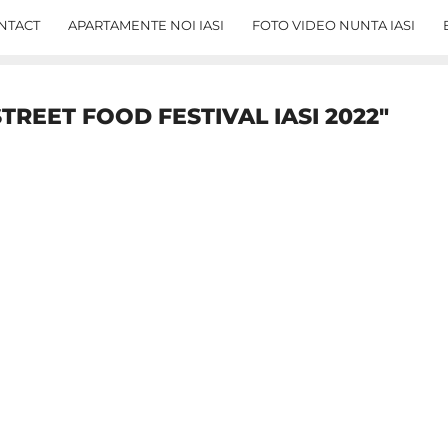
NTACT
APARTAMENTE NOI IASI
FOTO VIDEO NUNTA IASI
TREET FOOD FESTIVAL IASI 2022"