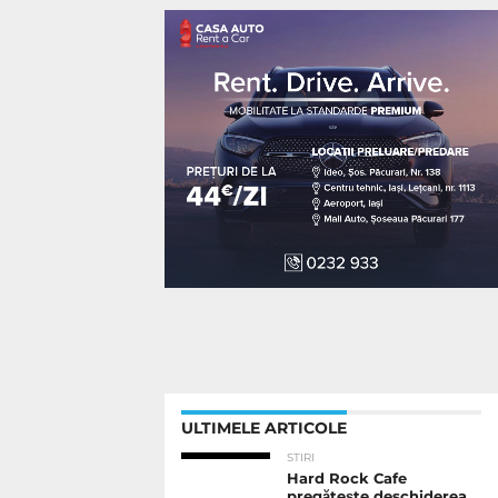
ULTIMELE ARTICOLE
STIRI
Hard Rock Cafe
pregătește deschiderea