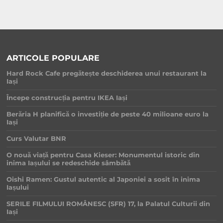
ARTICOLE POPULARE
Hard Rock Cafe pregătește deschiderea unui restaurant la
Iași
Începe construcția pentru IKEA Iași
Berăria H planifică o investiție de peste 40 milioane euro la
Iași
Curs Valutar BNR
O nouă viață pentru Casa Kieser: Monumentul istoric din
inima Iașului se redeschide sâmbătă
Oishi Ramen: Gustul autentic al Japoniei a sosit în inima
Iașului
SERILE FILMULUI ROMÂNESC (SFR) 17, la Palatul Culturii din
Iași