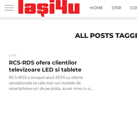
HOME
STIRI
CO
ALL POSTS TAGGE
STIRI
RCS-RDS ofera clientilor
televizoare LED si tablete
RCS-RDS a inceput anul 2014 cu oferte
senzationale la cele mai noi modele de
smartphone-uri de pe piata, acum vine cu o...