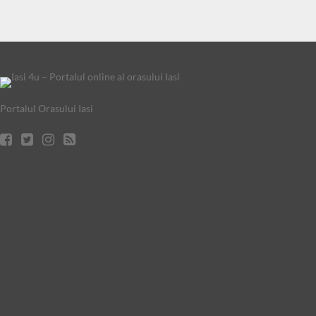
Portalul Orasului Iasi