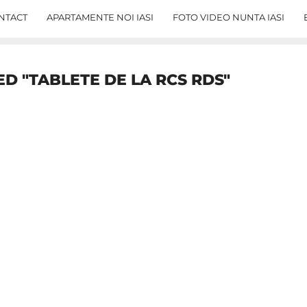
NTACT
APARTAMENTE NOI IASI
FOTO VIDEO NUNTA IASI
D "TABLETE DE LA RCS RDS"