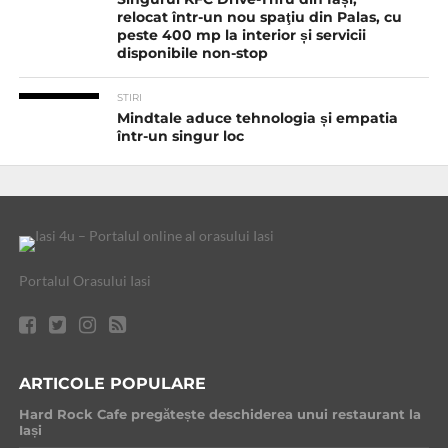
relocat într-un nou spaţiu din Palas, cu
peste 400 mp la interior și servicii
disponibile non-stop
STIRI
Mindtale aduce tehnologia și empatia
într-un singur loc
Portalul Orasului Iasi
ARTICOLE POPULARE
Hard Rock Cafe pregătește deschiderea unui restaurant la
Iași