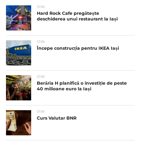
STIRI
Hard Rock Cafe pregătește
deschiderea unui restaurant la Iași
STIRI
Începe construcția pentru IKEA Iași
STIRI
Berăria H planifică o investiție de peste
40 milioane euro la Iași
STIRI
Curs Valutar BNR