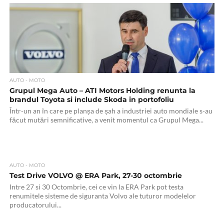
AUTO - MOTO
Grupul Mega Auto – ATI Motors Holding renunta la
brandul Toyota si include Skoda in portofoliu
Într-un an în care pe planșa de șah a industriei auto mondiale s-au
făcut mutări semnificative, a venit momentul ca Grupul Mega...
AUTO - MOTO
Test Drive VOLVO @ ERA Park, 27-30 octombrie
Intre 27 si 30 Octombrie, cei ce vin la ERA Park pot testa
renumitele sisteme de siguranta Volvo ale tuturor modelelor
producatorului...