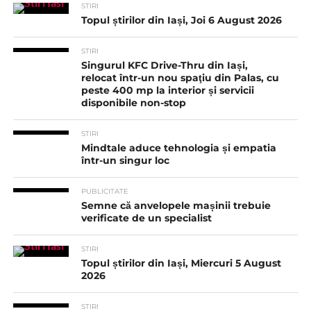
STIRI
Topul știrilor din Iași, Joi 6 August 2026
STIRI
Singurul KFC Drive-Thru din Iași,
relocat într-un nou spaţiu din Palas, cu
peste 400 mp la interior și servicii
disponibile non-stop
STIRI
Mindtale aduce tehnologia și empatia
într-un singur loc
PUBLICITATE
Semne că anvelopele mașinii trebuie
verificate de un specialist
STIRI
Topul știrilor din Iași, Miercuri 5 August
2026
STIRI