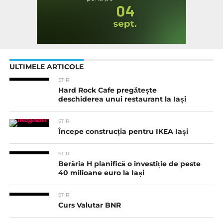
ULTIMELE ARTICOLE
STIRI
Hard Rock Cafe pregătește
deschiderea unui restaurant la Iași
STIRI
Începe construcția pentru IKEA Iași
STIRI
Berăria H planifică o investiție de peste
40 milioane euro la Iași
STIRI
Curs Valutar BNR