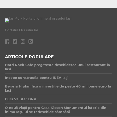
Portalul Orasului Iasi
ARTICOLE POPULARE
Hard Rock Cafe pregătește deschiderea unui restaurant la
Iași
Începe construcția pentru IKEA Iași
Berăria H planifică o investiție de peste 40 milioane euro la
Iași
Curs Valutar BNR
O nouă viață pentru Casa Kieser: Monumentul istoric din
inima Iașului se redeschide sâmbătă