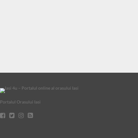
Portalul Orasului Iasi