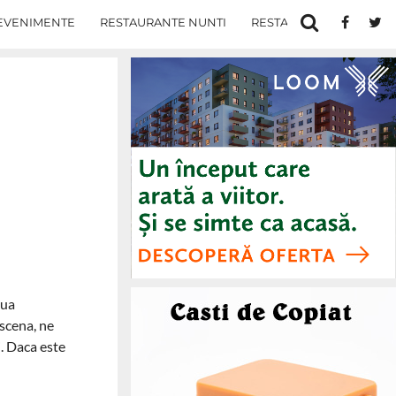
EVENIMENTE
RESTAURANTE NUNTI
RESTAURANTE IN IASI
oua
scena, ne
i. Daca este