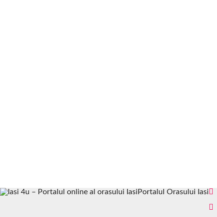
Portalul Orasului Iasi