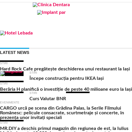
LATEST NEWS
STIRI
Hard Rock Cafe pregătește deschiderea unui restaurant la Iași
STIRI
Începe construcția pentru IKEA Iași
STIRI
Berăria H planifică o investiție de peste 40 milioane euro la Iași
STIRI
Curs Valutar BNR
EVENIMENTE
CARGO urcă pe scena din Grădina Palas, la Serile Filmului
Românesc: pelicule consacrate, scurtmetraje și concerte, în
prezența unor invitați speciali
STIRI
MR.DIY a deschis primul magazin din regiunea de est, la Iulius