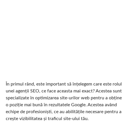
În primul rând, este important să înțelegem care este rolul
unei agenții SEO, ce face aceasta mai exact? Acestea sunt
specializate în optimizarea site-urilor web pentru a obține
o poziție mai bună în rezultatele Google. Acestea având
echipe de profesioniști, ce au abilitățile necesare pentru a
crește vizibilitatea și traficul site-ului tău.