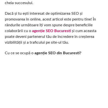
cheia succesului.
Dacă și tu ești interesat de optimizarea SEO și
promovarea în online, acest articol este pentru tine! În
rândurile următoare îți vom spune despre beneficiile
colaborării cu o
agenție SEO Bucuresti
și cum aceasta
poate deveni partenerul tău de încredere în creșterea
vizibilității și a traficului pe site-ul tău.
Cu ce se ocupă o
agenție SEO din Bucuresti?