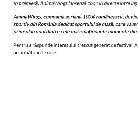
În premieră, AnimaWings lansează zboruri directe între Iași
AnimaWings, compania aeriană 100% românească, devine Of
sportiv din România dedicat sportului de masă
, care va a
prim-plan unul dintre cele mai emoționante momente din s
Pentru a răspunde interesului crescut generat de festival, 
pe următoarele rute: