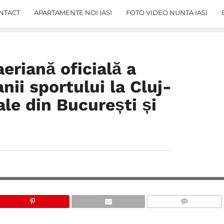
NTACT
APARTAMENTE NOI IASI
FOTO VIDEO NUNTA IASI
riană oficială a
nii sportului la Cluj-
le din București și
COMMENTS