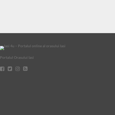
Portalul Orasului Iasi