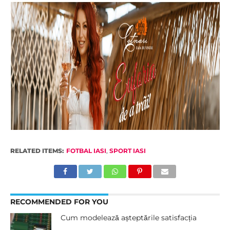
RELATED ITEMS:
FOTBAL IASI
,
SPORT IASI
RECOMMENDED FOR YOU
Cum modelează așteptările satisfacția