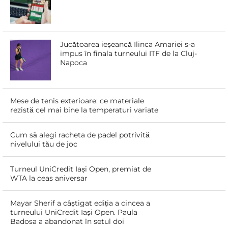
Jucătoarea ieșeancă Ilinca Amariei s-a
impus în finala turneului ITF de la Cluj-
Napoca
Mese de tenis exterioare: ce materiale
rezistă cel mai bine la temperaturi variate
Cum să alegi racheta de padel potrivită
nivelului tău de joc
Turneul UniCredit Iași Open, premiat de
WTA la ceas aniversar
Mayar Sherif a câștigat ediția a cincea a
turneului UniCredit Iași Open. Paula
Badosa a abandonat în setul doi