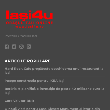
Portalul Orasului Iasi
ARTICOLE POPULARE
Hard Rock Cafe pregătește deschiderea unui restaurant la
Iași
Începe construcția pentru IKEA Iași
Berăria H planifică o investiție de peste 40 milioane euro la
Iași
Curs Valutar BNR
O nouă viață pentru Casa Kieser: Monumentul istoric din