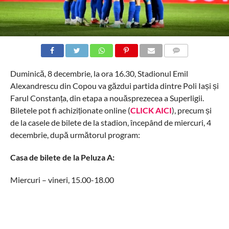
COMMENTS
Duminică, 8 decembrie, la ora 16.30, Stadionul Emil
Alexandrescu din Copou va găzdui partida dintre Poli Iași și
Farul Constanța, din etapa a nouăsprezecea a Superligii.
Biletele pot fi achiziționate online (
CLICK AICI
), precum și
de la casele de bilete de la stadion, începând de miercuri, 4
decembrie, după următorul program:
Casa de bilete de la Peluza A:
Miercuri – vineri, 15.00-18.00