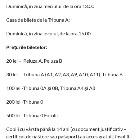
Duminică, în ziua meciului, de la ora 13.00
Casa de bilete de la Tribuna A:
Duminică, în ziua jocului, de la ora 15.00
Prețurile biletelor:
20 lei – Peluza A, Peluza B
30 lei – Tribuna A (A1, A2, A3, A9, A10, A11), Tribuna B
100 lei -Tribuna 0A și 0B, Tribuna A4 și A8
200 lei -Tribuna 0
500 lei -Tribuna 0 Fotolii
Copiii cu vârsta până la 14 ani (cu document justificativ –
certificat de naștere sau pașaport) au acces gratuit, însoțiți