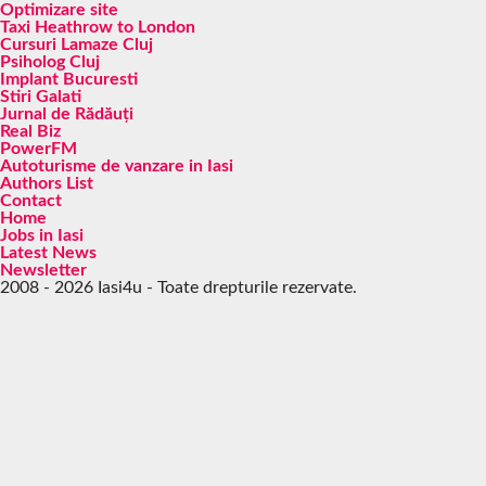
Optimizare site
Taxi Heathrow to London
Cursuri Lamaze Cluj
Psiholog Cluj
Implant Bucuresti
Stiri Galati
Jurnal de Rădăuți
Real Biz
PowerFM
Autoturisme de vanzare in Iasi
Authors List
Contact
Home
Jobs in Iasi
Latest News
Newsletter
2008 - 2026 Iasi4u - Toate drepturile rezervate.