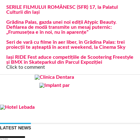
SERILE FILMULUI ROMÂNESC (SFR) 17, la Palatul
Culturii din Iași
Grădina Palas, gazda unei noi ediții Atypic Beauty.
Defilarea de modă transmite un mesaj puternic:
„Frumusețea e în noi, nu în aparențe”
Seri de vară cu filme în aer liber, în Grădina Palas: trei
proiecții te așteaptă în acest weekend, la Cinema Sky
Iași RIDE Fest aduce competițiile de Scootering Freestyle
și BMX în Skateparkul din Parcul Expoziției
Click to comment
LATEST NEWS
STIRI