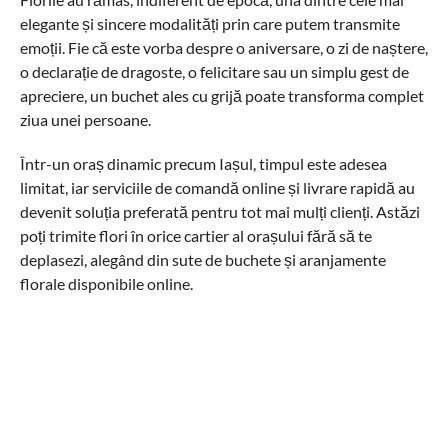
elegante și sincere modalități prin care putem transmite
emoții. Fie că este vorba despre o aniversare, o zi de naștere,
o declarație de dragoste, o felicitare sau un simplu gest de
apreciere, un buchet ales cu grijă poate transforma complet
ziua unei persoane.
Într-un oraș dinamic precum Iașul, timpul este adesea
limitat, iar serviciile de comandă online și livrare rapidă au
devenit soluția preferată pentru tot mai mulți clienți. Astăzi
poți trimite flori în orice cartier al orașului fără să te
deplasezi, alegând din sute de buchete și aranjamente
florale disponibile online.