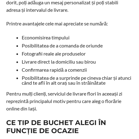
dorit, poți adăuga un mesaj personalizat și poți stabili
adresa și intervalul de livrare.
Printre avantajele cele mai apreciate se numără:
Economisirea timpului
Posibilitatea de a comanda de oriunde
Fotografii reale ale produselor
Livrare direct la domiciliu sau birou
Confirmarea rapidă a comenzii
Posibilitatea de a surprinde pe cineva chiar și atunci
când te afli în alt oraș sau în străinătate
Pentru mulți clienți, serviciul de livrare flori în aceeași zi
reprezintă principalul motiv pentru care aleg o florărie
online din Iași.
CE TIP DE BUCHET ALEGI ÎN
FUNCȚIE DE OCAZIE