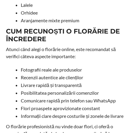
Lalele
Orhidee
Aranjamente mixte premium
CUM RECUNOȘTI O FLORĂRIE DE
ÎNCREDERE
Atunci când alegi o florărie online, este recomandat să
verifici câteva aspecte importante:
Fotografii reale ale produselor
Recenzii autentice ale clienților
Livrare rapidă și transparentă
Posibilitatea personalizării comenzilor
Comunicare rapidă prin telefon sau WhatsApp
Flori proaspete aprovizionate constant
Informații clare despre costurile și zonele de livrare
O florărie profesionistă nu vinde doar flori, ci oferă o