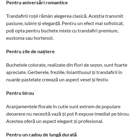
Pentru aniversări romantice
Trandafirii roșii rămân alegerea clasică. Aceștia transmit
pasiune, iubire și eleganță. Pentru un efect mai sofisticat,
poți opta pentru buchete mixte cu trandafiri premium,
eustoma sau hortensii.
Pentru zile de naștere
Buchetele colorate, realizate din flori de sezon, sunt foarte
apreciate. Gerberele, freziile, lisianthusul și trandafirii în
nuanțe pastelate creează un aspect vesel și festiv.
Pentru birou
Aranjamentele florale în cutie sunt extrem de populare
deoarece nu necesită vază și pot fi expuse imediat pe birou.
Acestea oferă un aspect elegant și profesional.
Pentru un cadou de lungă durată