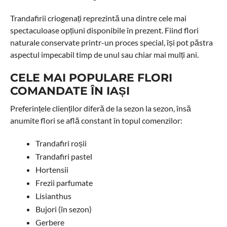
Trandafirii criogenați reprezintă una dintre cele mai
spectaculoase opțiuni disponibile în prezent. Fiind flori
naturale conservate printr-un proces special, își pot păstra
aspectul impecabil timp de unul sau chiar mai mulți ani.
CELE MAI POPULARE FLORI
COMANDATE ÎN IAȘI
Preferințele clienților diferă de la sezon la sezon, însă
anumite flori se află constant în topul comenzilor:
Trandafiri roșii
Trandafiri pastel
Hortensii
Frezii parfumate
Lisianthus
Bujori (în sezon)
Gerbere