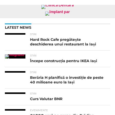
LATEST NEWS
STIRI
Hard Rock Cafe pregătește
deschiderea unui restaurant la Iași
STIRI
Începe construcția pentru IKEA Iași
STIRI
Berăria H planifică o investiție de peste
40 milioane euro la Iași
STIRI
Curs Valutar BNR
EVENIMENTE