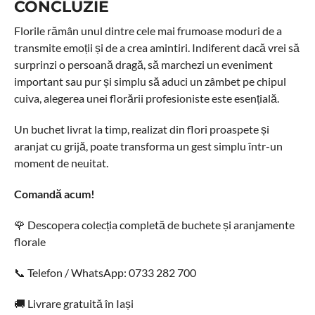
CONCLUZIE
Florile rămân unul dintre cele mai frumoase moduri de a
transmite emoții și de a crea amintiri. Indiferent dacă vrei să
surprinzi o persoană dragă, să marchezi un eveniment
important sau pur și simplu să aduci un zâmbet pe chipul
cuiva, alegerea unei florării profesioniste este esențială.
Un buchet livrat la timp, realizat din flori proaspete și
aranjat cu grijă, poate transforma un gest simplu într-un
moment de neuitat.
Comandă acum!
🌹 Descopera colecția completă de buchete și aranjamente
florale
📞 Telefon / WhatsApp: 0733 282 700
🚚 Livrare gratuită în Iași