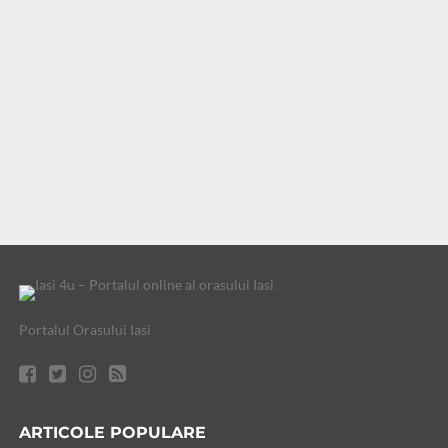
Portalul Orasului Iasi
ARTICOLE POPULARE