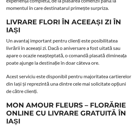
experiență completă, de la plasarea comenzii până la
momentul în care destinatarul primește surpriza.
LIVRARE FLORI ÎN ACEEAȘI ZI ÎN
IAȘI
Un avantaj important pentru clienți este posibilitatea
livrării în aceeași zi. Dacă o aniversare a fost uitată sau
apare o ocazie neașteptată, o comandă plasată dimineața
poate ajunge la destinație în doar câteva ore.
Acest serviciu este disponibil pentru majoritatea cartierelor
din Iași și reprezintă una dintre cele mai solicitate opțiuni
de către clienți.
MON AMOUR FLEURS – FLORĂRIE
ONLINE CU LIVRARE GRATUITĂ ÎN
IAȘI