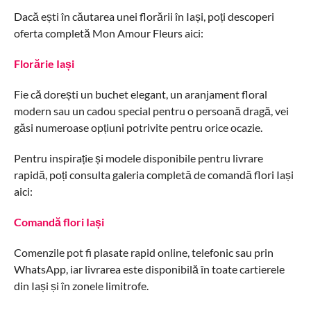
Dacă ești în căutarea unei florării în Iași, poți descoperi
oferta completă Mon Amour Fleurs aici:
Florărie Iași
Fie că dorești un buchet elegant, un aranjament floral
modern sau un cadou special pentru o persoană dragă, vei
găsi numeroase opțiuni potrivite pentru orice ocazie.
Pentru inspirație și modele disponibile pentru livrare
rapidă, poți consulta galeria completă de comandă flori Iași
aici:
Comandă flori Iași
Comenzile pot fi plasate rapid online, telefonic sau prin
WhatsApp, iar livrarea este disponibilă în toate cartierele
din Iași și în zonele limitrofe.