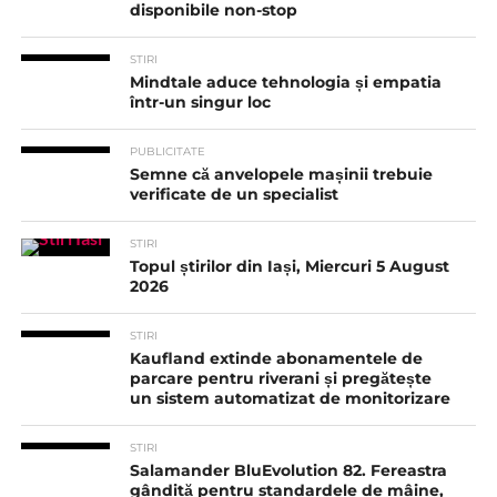
disponibile non-stop
STIRI
Mindtale aduce tehnologia și empatia
într-un singur loc
PUBLICITATE
Semne că anvelopele mașinii trebuie
verificate de un specialist
STIRI
Topul știrilor din Iași, Miercuri 5 August
2026
STIRI
Kaufland extinde abonamentele de
parcare pentru riverani și pregătește
un sistem automatizat de monitorizare
STIRI
Salamander BluEvolution 82. Fereastra
gândită pentru standardele de mâine,