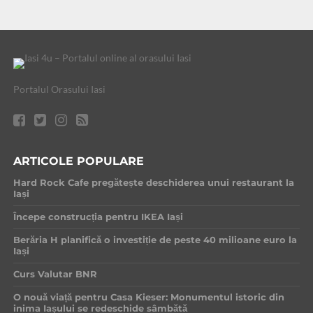
Portalul Orasului Iasi
ARTICOLE POPULARE
Hard Rock Cafe pregătește deschiderea unui restaurant la
Iași
Începe construcția pentru IKEA Iași
Berăria H planifică o investiție de peste 40 milioane euro la
Iași
Curs Valutar BNR
O nouă viață pentru Casa Kieser: Monumentul istoric din
inima Iașului se redeschide sâmbătă