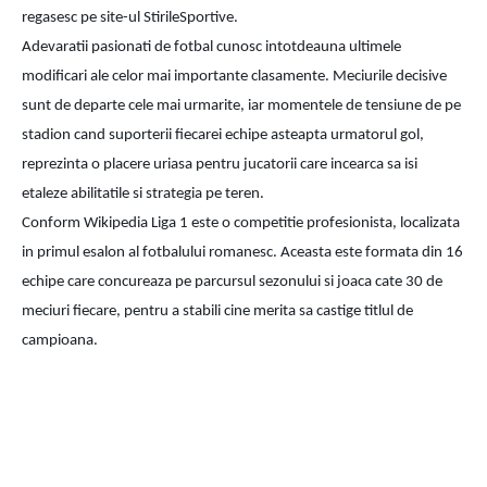
regasesc pe site-ul StirileSportive.
Adevaratii pasionati de fotbal cunosc intotdeauna ultimele 
modificari ale celor mai importante clasamente. Meciurile decisive 
sunt de departe cele mai urmarite, iar momentele de tensiune de pe 
stadion cand suporterii fiecarei echipe asteapta urmatorul gol, 
reprezinta o placere uriasa pentru jucatorii care incearca sa isi 
etaleze abilitatile si strategia pe teren.
Conform Wikipedia Liga 1 este o competitie profesionista, localizata 
in primul esalon al fotbalului romanesc. Aceasta este formata din 16 
echipe care concureaza pe parcursul sezonului si joaca cate 30 de 
meciuri fiecare, pentru a stabili cine merita sa castige titlul de 
campioana.