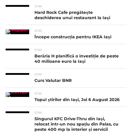
STIRI
Hard Rock Cafe pregătește
deschiderea unui restaurant la Iași
STIRI
Începe construcția pentru IKEA Iași
STIRI
Berăria H planifică o investiție de peste
40 milioane euro la Iași
STIRI
Curs Valutar BNR
STIRI
Topul știrilor din Iași, Joi 6 August 2026
STIRI
Singurul KFC Drive-Thru din Iași,
relocat într-un nou spaţiu din Palas, cu
peste 400 mp la interior și servicii