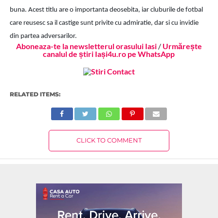
buna. Acest titlu are o importanta deosebita, iar cluburile de fotbal 
care reusesc sa il castige sunt privite cu admiratie, dar si cu invidie 
din partea adversarilor.
Aboneaza-te la newsletterul orasului Iasi
/
Urmărește
canalul de știri Iași4u.ro pe WhatsApp
RELATED ITEMS:
CLICK TO COMMENT