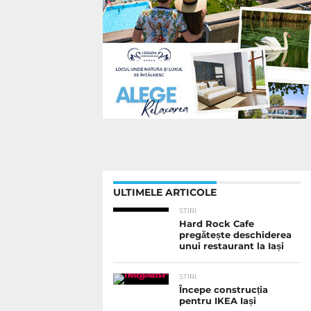
ULTIMELE ARTICOLE
STIRI
Hard Rock Cafe
pregătește deschiderea
unui restaurant la Iași
STIRI
Începe construcția
pentru IKEA Iași