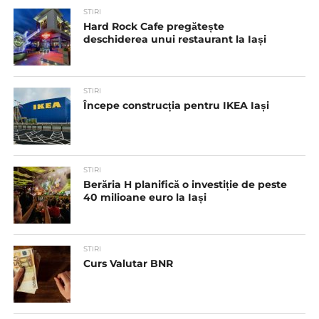
STIRI
Hard Rock Cafe pregătește
deschiderea unui restaurant la Iași
STIRI
Începe construcția pentru IKEA Iași
STIRI
Berăria H planifică o investiție de peste
40 milioane euro la Iași
STIRI
Curs Valutar BNR