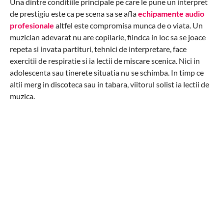
Una dintre conditiile principale pe care le pune un interpret
de prestigiu este ca pe scena sa se afla
echipamente audio
profesionale
altfel este compromisa munca de o viata. Un
muzician adevarat nu are copilarie, fiindca in loc sa se joace
repeta si invata partituri, tehnici de interpretare, face
exercitii de respiratie si ia lectii de miscare scenica. Nici in
adolescenta sau tinerete situatia nu se schimba. In timp ce
altii merg in discoteca sau in tabara, viitorul solist ia lectii de
muzica.