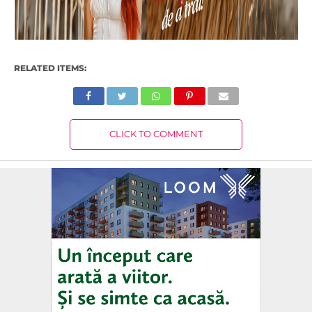
RELATED ITEMS:
CLICK TO COMMENT