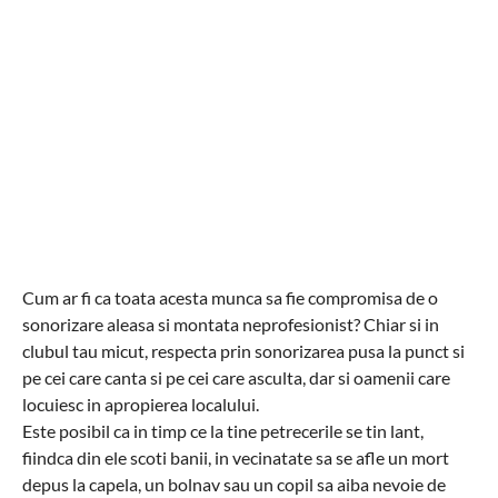
Cum ar fi ca toata acesta munca sa fie compromisa de o
sonorizare aleasa si montata neprofesionist? Chiar si in
clubul tau micut, respecta prin sonorizarea pusa la punct si
pe cei care canta si pe cei care asculta, dar si oamenii care
locuiesc in apropierea localului.
Este posibil ca in timp ce la tine petrecerile se tin lant,
fiindca din ele scoti banii, in vecinatate sa se afle un mort
depus la capela, un bolnav sau un copil sa aiba nevoie de