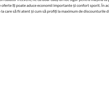
 oferte îți poate aduce economii importante și confort sporit. În ace
e la care să fii atent și cum să profiți la maximum de discounturile d