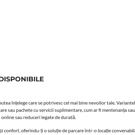
 DISPONIBILE
putea înțelege care se potrivesc cel mai bine nevoilor tale. Variante
are sau pachete cu servicii suplimentare, cum ar fi mentenanța sau
i online sau reduceri legate de durată.
și confort, oferindu-ți o soluție de parcare într-o locație convenabilă