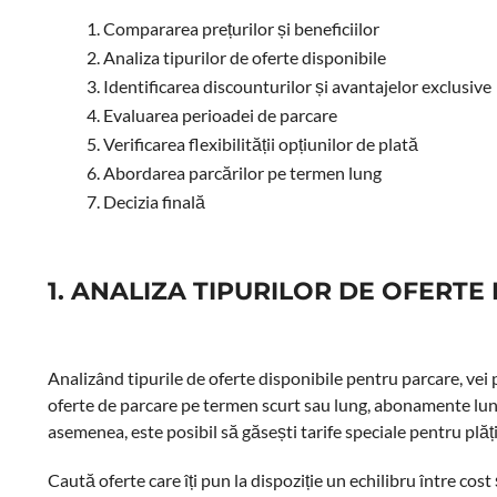
Compararea prețurilor și beneficiilor
Analiza tipurilor de oferte disponibile
Identificarea discounturilor și avantajelor exclusive
Evaluarea perioadei de parcare
Verificarea flexibilității opțiunilor de plată
Abordarea parcărilor pe termen lung
Decizia finală
1. ANALIZA TIPURILOR DE OFERTE
Analizând tipurile de oferte disponibile pentru parcare, vei 
oferte de parcare pe termen scurt sau lung, abonamente lun
asemenea, este posibil să găsești tarife speciale pentru plăț
Caută oferte care îți pun la dispoziție un echilibru între cost 