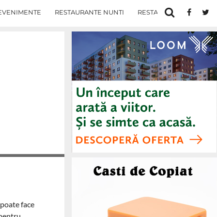
EVENIMENTE
RESTAURANTE NUNTI
RESTAURANTE IN IASI
 poate face
 pentru