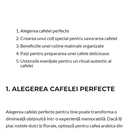
Alegerea cafelei perfecte
Crearea unui colț special pentru savurarea cafelei
Beneficiile unei rutine matinale organizate
Pași pentru prepararea unei cafele delicioase
Ustensile esențiale pentru un ritual autentic al
cafelei
1. ALEGEREA CAFELEI PERFECTE
Alegerea cafelei perfecte pentru tine poate transforma o
dimineață obișnuită într-o experiență memorabilă. Dacă îți
plac notele dulci și florale, optează pentru cafea arabica din