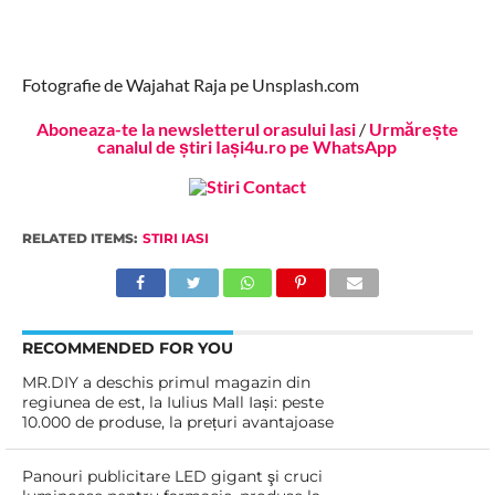
Fotografie de Wajahat Raja pe Unsplash.com
Aboneaza-te la newsletterul orasului Iasi
/
Urmărește
canalul de știri Iași4u.ro pe WhatsApp
RELATED ITEMS:
STIRI IASI
RECOMMENDED FOR YOU
MR.DIY a deschis primul magazin din
regiunea de est, la Iulius Mall Iași: peste
10.000 de produse, la prețuri avantajoase
Panouri publicitare LED gigant şi cruci