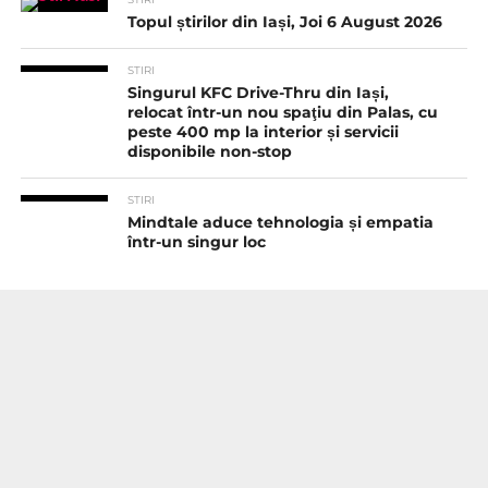
Topul știrilor din Iași, Joi 6 August 2026
STIRI
Singurul KFC Drive-Thru din Iași,
relocat într-un nou spaţiu din Palas, cu
peste 400 mp la interior și servicii
disponibile non-stop
STIRI
Mindtale aduce tehnologia și empatia
într-un singur loc