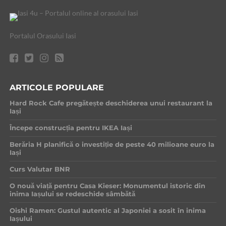
Portalul Orasului Iasi
ARTICOLE POPULARE
Hard Rock Cafe pregătește deschiderea unui restaurant la
Iași
Începe construcția pentru IKEA Iași
Berăria H planifică o investiție de peste 40 milioane euro la
Iași
Curs Valutar BNR
O nouă viață pentru Casa Kieser: Monumentul istoric din
inima Iașului se redeschide sâmbătă
Oishi Ramen: Gustul autentic al Japoniei a sosit în inima
Iașului