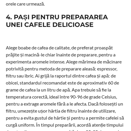
orele care urmează.
4. PAȘI PENTRU PREPARAREA
UNEI CAFELE DELICIOASE
Alege boabe de cafea de calitate, de preferat proaspăt
prăjite și macină-le chiar înainte de preparare, pentru a
experimenta aromele intense. Alege mărimea de măcinare
potrivită pentru metoda de preparare aleasă: espressor,
filtru sau ibric. Ai grijă la raportul dintre cafea și apă: de
obicei, standardul recomandat este de aproximativ 60 de
grame de cafea la un litru de apă. Apa trebuie să fie la
temperatura corectă, ideal între 90-96 de grade Celsius,
pentru a extrage aromele fără a le afecta. Dacă folosești un
filtru, umezește ușor hârtia de filtru înainte de utilizare,
pentru a evita gustul de hârtie și pentru a permite cafelei să
curgă uniform. În timpul preparării, acordă atenție timpului