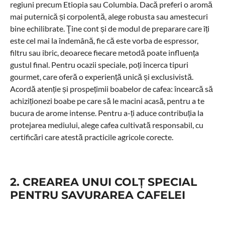
regiuni precum Etiopia sau Columbia. Dacă preferi o aromă
mai puternică și corpolentă, alege robusta sau amestecuri
bine echilibrate. Ţine cont și de modul de preparare care îți
este cel mai la îndemână, fie că este vorba de espressor,
filtru sau ibric, deoarece fiecare metodă poate influența
gustul final. Pentru ocazii speciale, poți încerca tipuri
gourmet, care oferă o experiență unică și exclusivistă.
Acordă atenție și prospețimii boabelor de cafea: încearcă să
achiziționezi boabe pe care să le macini acasă, pentru a te
bucura de arome intense. Pentru a-ți aduce contribuția la
protejarea mediului, alege cafea cultivată responsabil, cu
certificări care atestă practicile agricole corecte.
2. CREAREA UNUI COLȚ SPECIAL
PENTRU SAVURAREA CAFELEI