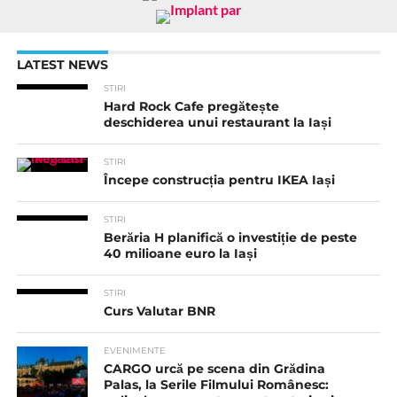
LATEST NEWS
STIRI
Hard Rock Cafe pregătește
deschiderea unui restaurant la Iași
STIRI
Începe construcția pentru IKEA Iași
STIRI
Berăria H planifică o investiție de peste
40 milioane euro la Iași
STIRI
Curs Valutar BNR
EVENIMENTE
CARGO urcă pe scena din Grădina
Palas, la Serile Filmului Românesc: