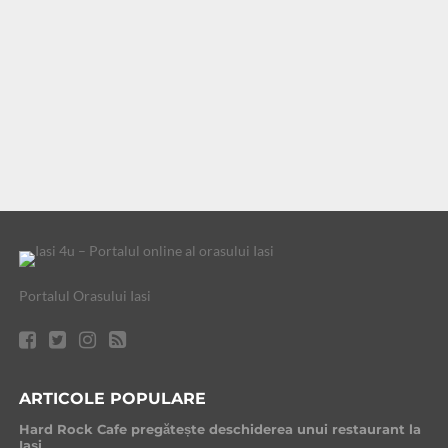
Portalul Orasului Iasi
ARTICOLE POPULARE
Hard Rock Cafe pregătește deschiderea unui restaurant la
Iași