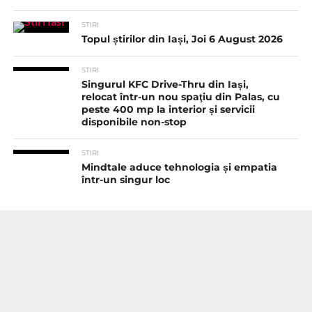
STIRI
Topul știrilor din Iași, Joi 6 August 2026
STIRI
Singurul KFC Drive-Thru din Iași,
relocat într-un nou spaţiu din Palas, cu
peste 400 mp la interior și servicii
disponibile non-stop
STIRI
Mindtale aduce tehnologia și empatia
într-un singur loc