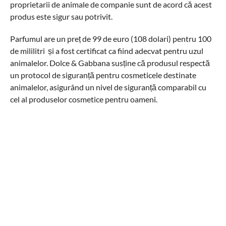
proprietarii de animale de companie sunt de acord că acest
produs este sigur sau potrivit.
Parfumul are un preț de 99 de euro (108 dolari) pentru 100
de mililitri și a fost certificat ca fiind adecvat pentru uzul
animalelor. Dolce & Gabbana susține că produsul respectă
un protocol de siguranță pentru cosmeticele destinate
animalelor, asigurând un nivel de siguranță comparabil cu
cel al produselor cosmetice pentru oameni.