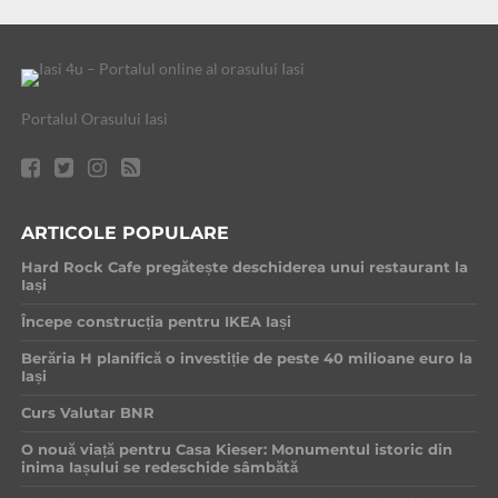
Portalul Orasului Iasi
ARTICOLE POPULARE
Hard Rock Cafe pregătește deschiderea unui restaurant la
Iași
Începe construcția pentru IKEA Iași
Berăria H planifică o investiție de peste 40 milioane euro la
Iași
Curs Valutar BNR
O nouă viață pentru Casa Kieser: Monumentul istoric din
inima Iașului se redeschide sâmbătă