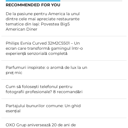
RECOMMENDED FOR YOU
De la pasiune pentru America la unul
dintre cele mai apreciate restaurante
tematice din Iași: Povestea Big5
American Diner
Philips Evnia Curved 32M2C5501 – Un
ecran care transformă gamingul într-o
experiență senzorială completă
Parfumuri inspirate: o aromă de lux la un
preț mic
Cum să folosești telefonul pentru
fotografii profesionale? 8 recomandări
Partajului bunurilor comune: Un ghid
esențial
OXO Grup aniversează 20 de ani de