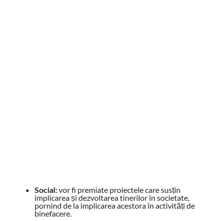
Social:
vor fi premiate proiectele care susțin
implicarea și dezvoltarea tinerilor în societate,
pornind de la implicarea acestora în activități de
binefacere.