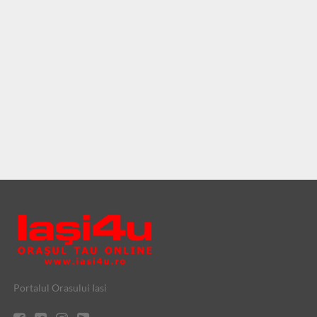
Portalul Orasului Iasi