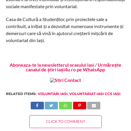
sociale manifestate prin voluntariat.
Casa de Cultură a Studenților, prin proiectele sale a
contribuit, a inițiat și a dezvoltat numeroase instrumente și
demersuri care să vină în ajutorul creșterii mișcării de
voluntariat din Iași.
Aboneaza-te la newsletterul orasului Iasi
/
Urmărește
canalul de știri Iași4u.ro pe WhatsApp
RELATED ITEMS:
VOLUNTARI IASI
,
VOLUNTARIAT IASI CCS IASI
CLICK TO COMMENT