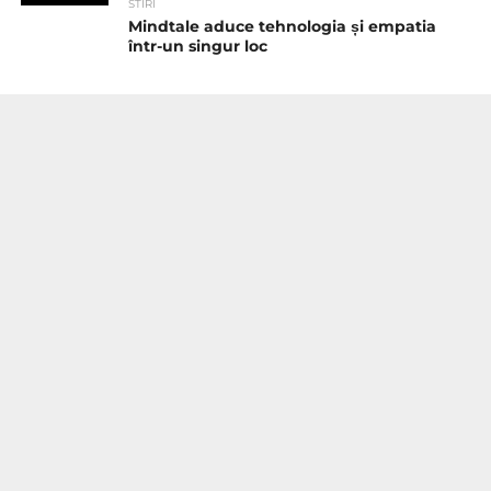
STIRI
Mindtale aduce tehnologia și empatia
într-un singur loc