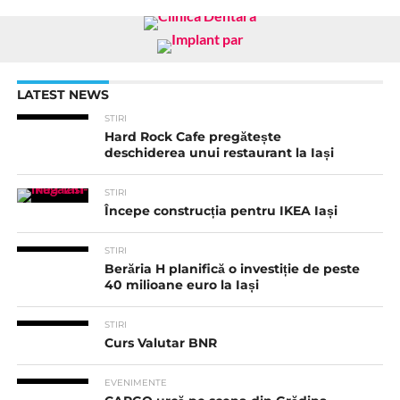
LATEST NEWS
STIRI
Hard Rock Cafe pregătește
deschiderea unui restaurant la Iași
STIRI
Începe construcția pentru IKEA Iași
STIRI
Berăria H planifică o investiție de peste
40 milioane euro la Iași
STIRI
Curs Valutar BNR
EVENIMENTE