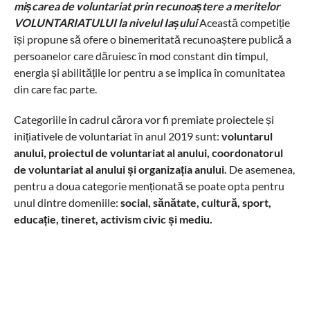
mișcarea de voluntariat prin recunoaștere a meritelor
VOLUNTARIATULUI la nivelul Iașului
Această competiție
își propune să ofere o binemeritată recunoaștere publică a
persoanelor care dăruiesc în mod constant din timpul,
energia și abilitățile lor pentru a se implica în comunitatea
din care fac parte.
Categoriile în cadrul cărora vor fi premiate proiectele și
inițiativele de voluntariat în anul 2019 sunt:
voluntarul
anului, proiectul de voluntariat al anului, coordonatorul
de voluntariat al anului și organizația anului.
De asemenea,
pentru a doua categorie menționată se poate opta pentru
unul dintre domeniile:
social, sănătate, cultură, sport,
educație, tineret, activism civic și mediu.