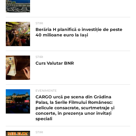
STIRI
Berăria H planifică o investiție de peste
40 milioane euro la Iași
STIRI
Curs Valutar BNR
EVENIMENTE
CARGO urcă pe scena din Grădina
Palas, la Serile Filmului Românesc:
pelicule consacrate, scurtmetraje și
concerte, în prezența unor invitați
speciali
STIRI