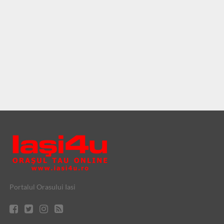
Portalul Orasului Iasi