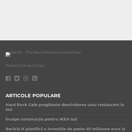
Portalul Orasului Iasi
ARTICOLE POPULARE
Hard Rock Cafe pregătește deschiderea unui restaurant la
Iași
Începe construcția pentru IKEA Iași
Berăria H planifică o investiție de peste 40 milioane euro la