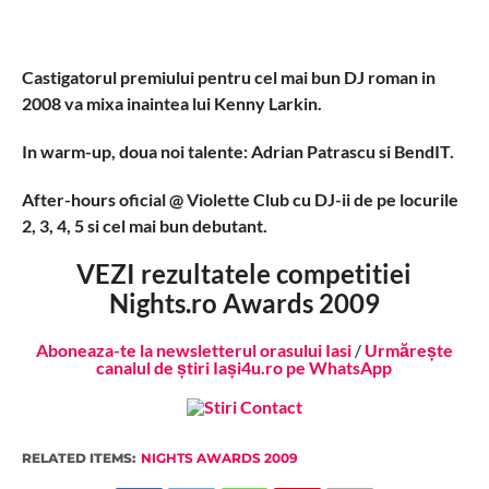
Castigatorul premiului pentru cel mai bun DJ roman in
2008 va mixa inaintea lui Kenny Larkin.
In warm-up, doua noi talente: Adrian Patrascu si BendIT.
After-hours oficial @ Violette Club cu DJ-ii de pe locurile
2, 3, 4, 5 si cel mai bun debutant.
VEZI rezultatele competitiei
Nights.ro Awards 2009
Aboneaza-te la newsletterul orasului Iasi
/
Urmărește
canalul de știri Iași4u.ro pe WhatsApp
RELATED ITEMS:
NIGHTS AWARDS 2009