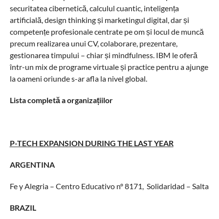
securitatea cibernetică, calculul cuantic, inteligența
artificială, design thinking și marketingul digital, dar și
competențe profesionale centrate pe om și locul de muncă
precum realizarea unui CV, colaborare, prezentare,
gestionarea timpului – chiar și mindfulness. IBM le oferă
într-un mix de programe virtuale și practice pentru a ajunge
la oameni oriunde s-ar afla la nivel global.
Lista completă a organizațiilor
P-TECH EXPANSION DURING THE LAST YEAR
ARGENTINA
Fe y Alegria – Centro Educativo nº 8171, Solidaridad – Salta
BRAZIL