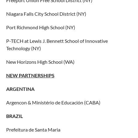
Freeport Union Free School District (NY)
Niagara Falls City School District (NY)
Port Richmond High School (NY)
P-TECH at Lewis J. Bennett School of Innovative
Technology (NY)
New Horizons High School (WA)
NEW PARTNERSHIPS
ARGENTINA
Argencon & Ministério de Educación (CABA)
BRAZIL
Prefeitura de Santa Maria