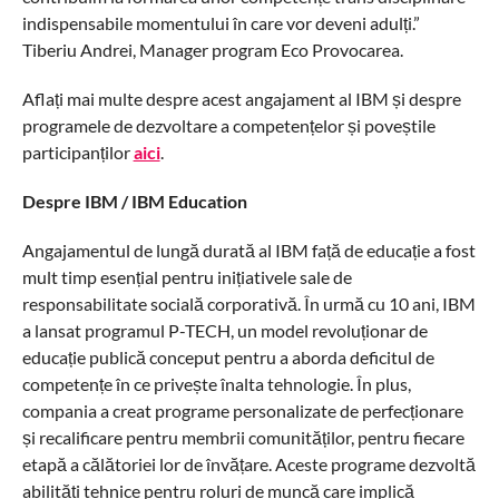
indispensabile momentului în care vor deveni adulți.”
Tiberiu Andrei, Manager program Eco Provocarea.
Aflați mai multe despre acest angajament al IBM și despre
programele de dezvoltare a competențelor și poveștile
participanților
aici
.
Despre IBM / IBM Education
Angajamentul de lungă durată al IBM față de educație a fost
mult timp esențial pentru inițiativele sale de
responsabilitate socială corporativă. În urmă cu 10 ani, IBM
a lansat programul P-TECH, un model revoluționar de
educație publică conceput pentru a aborda deficitul de
competențe în ce privește înalta tehnologie. În plus,
compania a creat programe personalizate de perfecționare
și recalificare pentru membrii comunităților, pentru fiecare
etapă a călătoriei lor de învățare. Aceste programe dezvoltă
abilități tehnice pentru roluri de muncă care implică