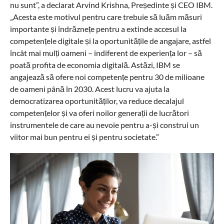
nu sunt”, a declarat Arvind Krishna, Președinte și CEO IBM.
„Acesta este motivul pentru care trebuie să luăm măsuri
importante și îndrăznețe pentru a extinde accesul la
competențele digitale și la oportunitățile de angajare, astfel
încât mai mulți oameni – indiferent de experiența lor – să
poată profita de economia digitală. Astăzi, IBM se
angajează să ofere noi competențe pentru 30 de milioane
de oameni până în 2030. Acest lucru va ajuta la
democratizarea oportunităților, va reduce decalajul
competențelor și va oferi noilor generații de lucrători
instrumentele de care au nevoie pentru a-și construi un
viitor mai bun pentru ei și pentru societate.”