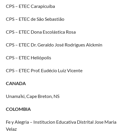
CPS – ETEC Carapicuíba
CPS – ETEC de São Sebastião
CPS – ETEC Dona Escolástica Rosa
CPS – ETEC Dr. Geraldo José Rodrigues Alckmin
CPS – ETEC Heliópolis
CPS – ETEC Prof. Eudécio Luiz Vicente
CANADA
Unama’ki, Cape Breton, NS
COLOMBIA
Fe y Alegria – Institucion Educativa Distrital Jose Maria
Velaz