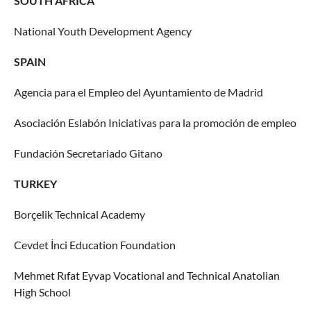
SOUTH AFRICA
National Youth Development Agency
SPAIN
Agencia para el Empleo del Ayuntamiento de Madrid
Asociación Eslabón Iniciativas para la promoción de empleo
Fundación Secretariado Gitano
TURKEY
Borçelik Technical Academy
Cevdet İnci Education Foundation
Mehmet Rıfat Eyvap Vocational and Technical Anatolian
High School