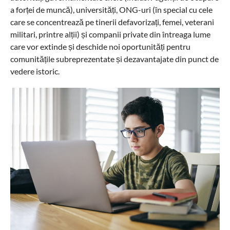
a forței de muncă), universități, ONG-uri (în special cu cele
care se concentrează pe tinerii defavorizați, femei, veterani
militari, printre alții) și companii private din întreaga lume
care vor extinde și deschide noi oportunități pentru
comunitățile subreprezentate și dezavantajate din punct de
vedere istoric.