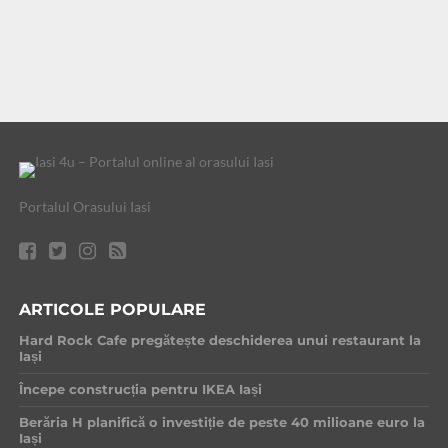
Portalul Orasului Iasi
ARTICOLE POPULARE
Hard Rock Cafe pregătește deschiderea unui restaurant la
Iași
Începe construcția pentru IKEA Iași
Berăria H planifică o investiție de peste 40 milioane euro la
Iași