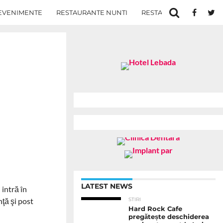
EVENIMENTE
RESTAURANTE NUNTI
RESTAURANTE IN IASI
LATEST NEWS
 intră în
ţă şi post
STIRI
Hard Rock Cafe
pregătește deschiderea