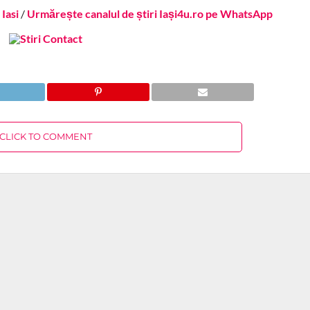
Iasi
/
Urmărește canalul de știri Iași4u.ro pe WhatsApp
CLICK TO COMMENT