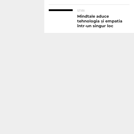
STIRI
Mindtale aduce
tehnologia și empatia
într-un singur loc