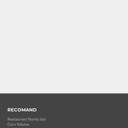
RECOMAND
Restaurant Nunta Iasi
Curs Valutar