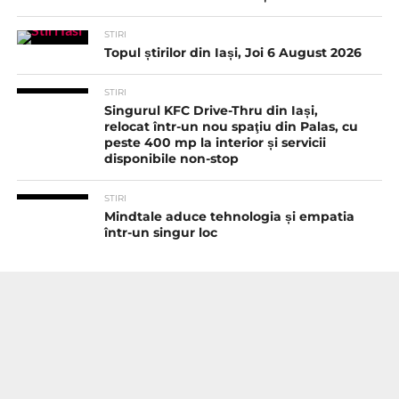
STIRI
Topul știrilor din Iași, Joi 6 August 2026
STIRI
Singurul KFC Drive-Thru din Iași,
relocat într-un nou spaţiu din Palas, cu
peste 400 mp la interior și servicii
disponibile non-stop
STIRI
Mindtale aduce tehnologia și empatia
într-un singur loc