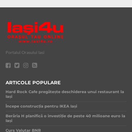
Portalul Orasului Iasi
ARTICOLE POPULARE
Hard Rock Cafe pregătește deschiderea unui restaurant la
Iași
Începe construcția pentru IKEA Iași
Berăria H planifică o investiție de peste 40 milioane euro la
Iași
Curs Valutar BNR