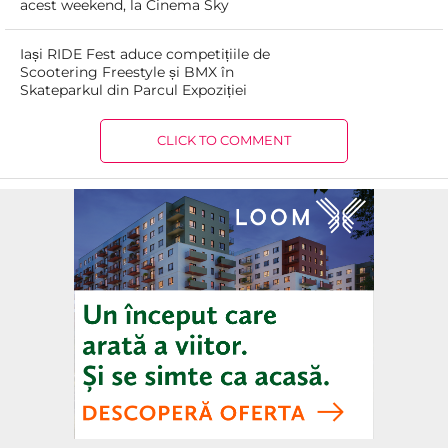
acest weekend, la Cinema Sky
Iași RIDE Fest aduce competițiile de
Scootering Freestyle și BMX în
Skateparkul din Parcul Expoziției
CLICK TO COMMENT