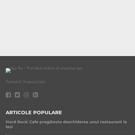
Portalul Orasului Iasi
ARTICOLE POPULARE
Hard Rock Cafe pregătește deschiderea unui restaurant la
Iași