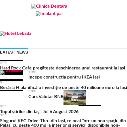
LATEST NEWS
STIRI
Hard Rock Cafe pregătește deschiderea unui restaurant la Iași
STIRI
Începe construcția pentru IKEA Iași
STIRI
Berăria H planifică o investiție de peste 40 milioane euro la Iași
STIRI
Curs Valutar BNR
STIRI
Topul știrilor din Iași, Joi 6 August 2026
STIRI
Singurul KFC Drive-Thru din Iași, relocat într-un nou spaţiu din
Palas, cu peste 400 mp la interior și servicii disponibile non-