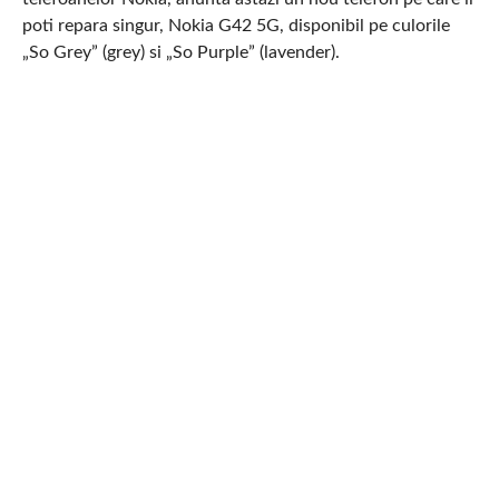
poti repara singur, Nokia G42 5G, disponibil pe culorile
„So Grey” (grey) si „So Purple” (lavender).