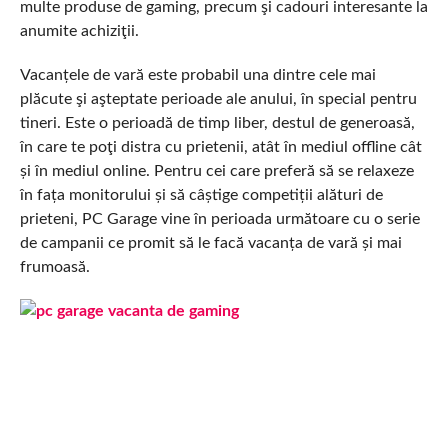
multe produse de gaming, precum şi cadouri interesante la
anumite achiziţii.
Vacanțele de vară este probabil una dintre cele mai
plăcute şi aşteptate perioade ale anului, în special pentru
tineri. Este o perioadă de timp liber, destul de generoasă,
în care te poţi distra cu prietenii, atât în mediul offline cât
și în mediul online. Pentru cei care preferă să se relaxeze
în fața monitorului și să câștige competiții alături de
prieteni, PC Garage vine în perioada următoare cu o serie
de campanii ce promit să le facă vacanța de vară și mai
frumoasă.