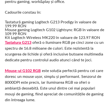
pentru gaming, work&play și office.
Cadourile constau în:
Tastatură gaming Logitech G213 Prodigy în valoare de
199.99 RON
Mouse gaming Logitech G102 Lightsync RGB în valoare de
109.99 RON
Kit Logitech Wireless MK220 în valoare de 123.97 RON
Tastatura G213
oferă o iluminare RGB pe cinci zone cu un
spectru de 16.8 milioane de culori. Este rezistentă la
scurgerea de lichide și oferă inclusive butoane multimedia
dedicate pentru controlul audio atunci când te joci.
Mouse-ul G102 RGB
este soluția perfectă pentru cei care
doresc un mouse ușor, simplu și performant. Senzorul de
8000DPI este precis, iar iluminarea RGB va oferi o
ambianță deosebită. Este unul dintre cei mai populari
mouşi de gaming, fiind apreciat de comunitățile de gaming
din întreaga lume.