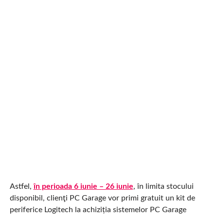
Astfel,
în perioada 6 iunie – 26 iunie
, în limita stocului
disponibil, clienţi PC Garage vor primi gratuit un kit de
periferice Logitech la achiziția sistemelor PC Garage