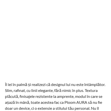
Îl iei în palmă și realizezi că designul lui nu este întâmplător.
Slim, rafinat, cu linii elegante, fără nimic în plus. Textura
plăcută, finisajele rezistente la amprente, modul în care se
așază în mână, toate acestea fac ca Ploom AURA să nu fie
doar un device, ci o extensie a stilului tău personal. Nu îl