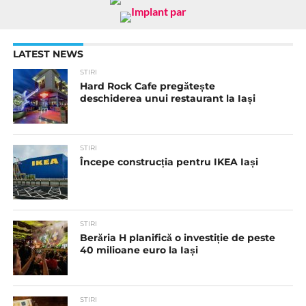
LATEST NEWS
STIRI
Hard Rock Cafe pregătește
deschiderea unui restaurant la Iași
STIRI
Începe construcția pentru IKEA Iași
STIRI
Berăria H planifică o investiție de peste
40 milioane euro la Iași
STIRI