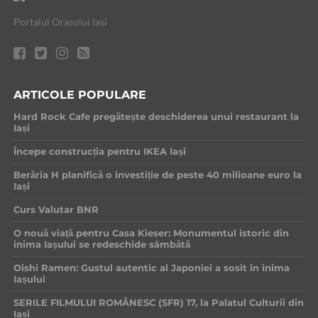
Portalul Orasului Iasi
ARTICOLE POPULARE
Hard Rock Cafe pregătește deschiderea unui restaurant la
Iași
Începe construcția pentru IKEA Iași
Berăria H planifică o investiție de peste 40 milioane euro la
Iași
Curs Valutar BNR
O nouă viață pentru Casa Kieser: Monumentul istoric din
inima Iașului se redeschide sâmbătă
Oishi Ramen: Gustul autentic al Japoniei a sosit în inima
Iașului
SERILE FILMULUI ROMÂNESC (SFR) 17, la Palatul Culturii din
Iași