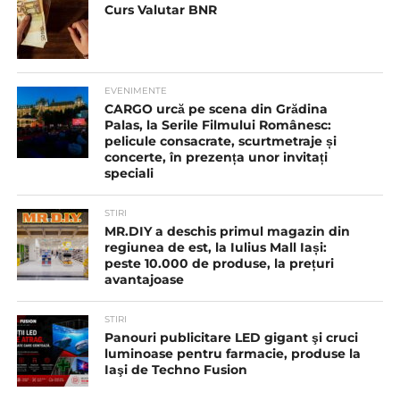
Curs Valutar BNR
EVENIMENTE
CARGO urcă pe scena din Grădina
Palas, la Serile Filmului Românesc:
pelicule consacrate, scurtmetraje și
concerte, în prezența unor invitați
speciali
STIRI
MR.DIY a deschis primul magazin din
regiunea de est, la Iulius Mall Iași:
peste 10.000 de produse, la prețuri
avantajoase
STIRI
Panouri publicitare LED gigant şi cruci
luminoase pentru farmacie, produse la
Iaşi de Techno Fusion