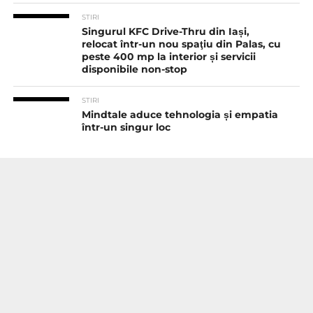
STIRI
Singurul KFC Drive-Thru din Iași,
relocat într-un nou spaţiu din Palas, cu
peste 400 mp la interior și servicii
disponibile non-stop
STIRI
Mindtale aduce tehnologia și empatia
într-un singur loc