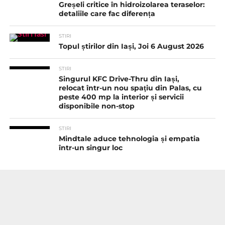
Greșeli critice în hidroizolarea teraselor:
detaliile care fac diferența
STIRI
Topul știrilor din Iași, Joi 6 August 2026
STIRI
Singurul KFC Drive-Thru din Iași,
relocat într-un nou spaţiu din Palas, cu
peste 400 mp la interior și servicii
disponibile non-stop
STIRI
Mindtale aduce tehnologia și empatia
într-un singur loc