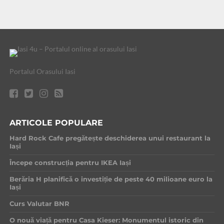
Portalul Orasului Iasi
ARTICOLE POPULARE
Hard Rock Cafe pregătește deschiderea unui restaurant la
Iași
Începe construcția pentru IKEA Iași
Berăria H planifică o investiție de peste 40 milioane euro la
Iași
Curs Valutar BNR
O nouă viață pentru Casa Kieser: Monumentul istoric din