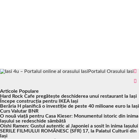
Portalul Orasului Iasi
Articole Populare
Hard Rock Cafe pregătește deschiderea unui restaurant la Iași
Începe construcția pentru IKEA Iași
Berăria H planifică o investiție de peste 40 milioane euro la Iași
Curs Valutar BNR
O nouă viață pentru Casa Kieser: Monumentul istoric din inima
Iașului se redeschide sâmbătă
Oishi Ramen: Gustul autentic al Japoniei a sosit în inima Iașului
SERILE FILMULUI ROMÂNESC (SFR) 17, la Palatul Culturii din
Iași