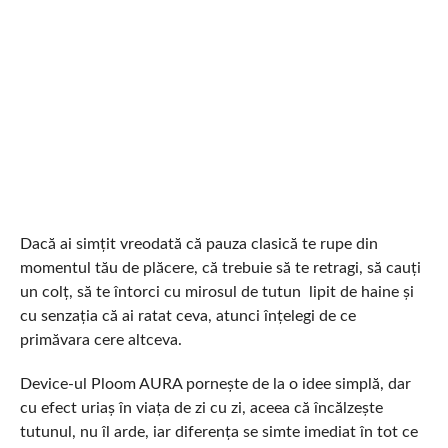
Dacă ai simțit vreodată că pauza clasică te rupe din
momentul tău de plăcere, că trebuie să te retragi, să cauți
un colț, să te întorci cu mirosul de tutun lipit de haine și
cu senzația că ai ratat ceva, atunci înțelegi de ce
primăvara cere altceva.
Device-ul Ploom AURA pornește de la o idee simplă, dar
cu efect uriaș în viața de zi cu zi, aceea că încălzește
tutunul, nu îl arde, iar diferența se simte imediat în tot ce