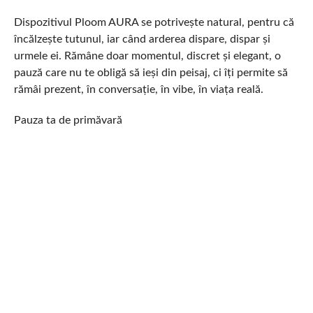
Dispozitivul Ploom AURA se potrivește natural, pentru că
încălzește tutunul, iar când arderea dispare, dispar și
urmele ei. Rămâne doar momentul, discret și elegant, o
pauză care nu te obligă să ieși din peisaj, ci îți permite să
rămâi prezent, în conversație, în vibe, în viața reală.
Pauza ta de primăvară