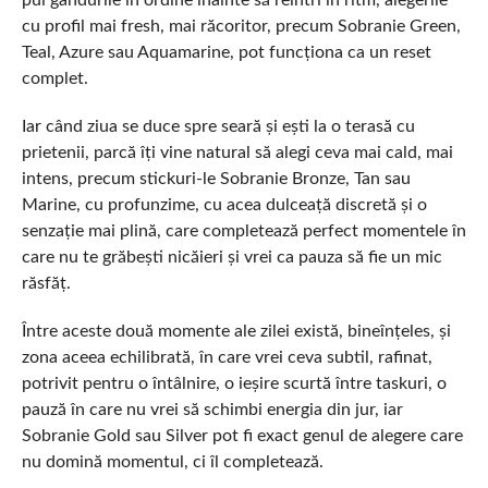
pui gândurile în ordine înainte să reintri în ritm, alegerile
cu profil mai fresh, mai răcoritor, precum Sobranie Green,
Teal, Azure sau Aquamarine, pot funcționa ca un reset
complet.
Iar când ziua se duce spre seară și ești la o terasă cu
prietenii, parcă îți vine natural să alegi ceva mai cald, mai
intens, precum stickuri-le Sobranie Bronze, Tan sau
Marine, cu profunzime, cu acea dulceață discretă și o
senzație mai plină, care completează perfect momentele în
care nu te grăbești nicăieri și vrei ca pauza să fie un mic
răsfăț.
Între aceste două momente ale zilei există, bineînțeles, și
zona aceea echilibrată, în care vrei ceva subtil, rafinat,
potrivit pentru o întâlnire, o ieșire scurtă între taskuri, o
pauză în care nu vrei să schimbi energia din jur, iar
Sobranie Gold sau Silver pot fi exact genul de alegere care
nu domină momentul, ci îl completează.