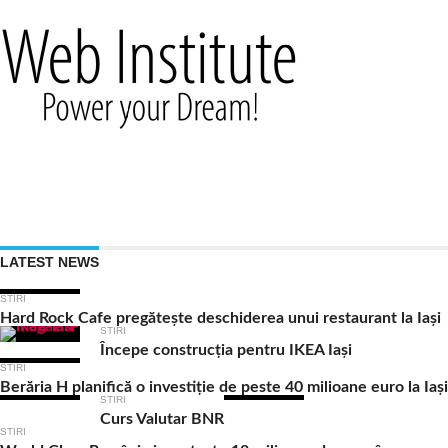
LATEST NEWS
STIRI
Hard Rock Cafe pregătește deschiderea unui restaurant la Iași
STIRI
Începe construcția pentru IKEA Iași
STIRI
Berăria H planifică o investiție de peste 40 milioane euro la Iași
STIRI
Curs Valutar BNR
STIRI