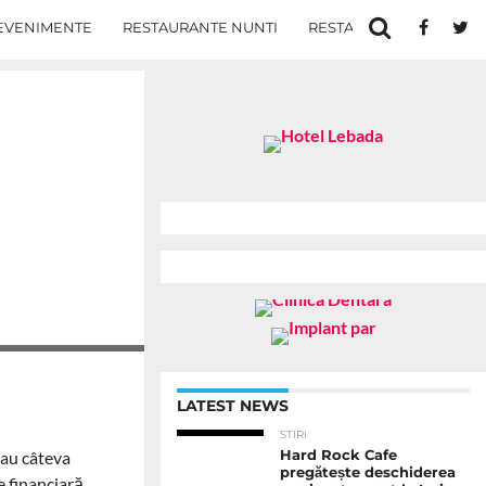
EVENIMENTE
RESTAURANTE NUNTI
RESTAURANTE IN IASI
LATEST NEWS
STIRI
sau câteva
Hard Rock Cafe
pregătește deschiderea
e financiară