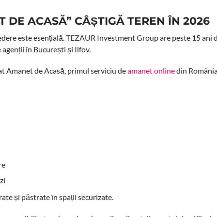
T DE ACASĂ” CÂȘTIGĂ TEREN ÎN 2026
credere este esențială. TEZAUR Investment Group are peste 15 ani 
agenții în București și Ilfov.
nsat Amanet de Acasă, primul serviciu de
amanet online
din România
re
zi
ate și păstrate în spații securizate.