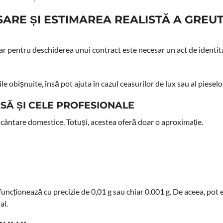
RE ȘI ESTIMAREA REALISTĂ A GREUTĂ
r pentru deschiderea unui contract este necesar un act de identita
ile obișnuite, însă pot ajuta în cazul ceasurilor de lux sau al piesel
SĂ ȘI CELE PROFESIONALE
 cântare domestice. Totuși, acestea oferă doar o aproximație.
uncționează cu precizie de 0,01 g sau chiar 0,001 g. De aceea, pot 
al.