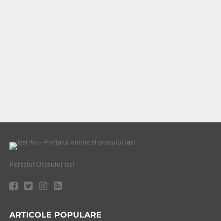
Portalul Orasului Iasi
ARTICOLE POPULARE