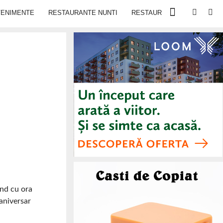
VENIMENTE
RESTAURANTE NUNTI
RESTAURANTE IN IASI
ând cu ora
 aniversar