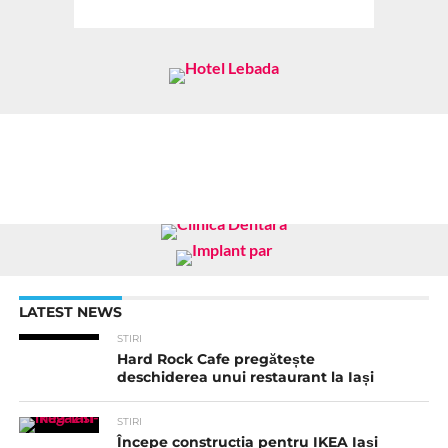
LATEST NEWS
STIRI
Hard Rock Cafe pregătește
deschiderea unui restaurant la Iași
STIRI
Începe construcția pentru IKEA Iași