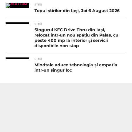
STIRI
Topul știrilor din Iași, Joi 6 August 2026
STIRI
Singurul KFC Drive-Thru din Iași,
relocat într-un nou spaţiu din Palas, cu
peste 400 mp la interior și servicii
disponibile non-stop
STIRI
Mindtale aduce tehnologia și empatia
într-un singur loc