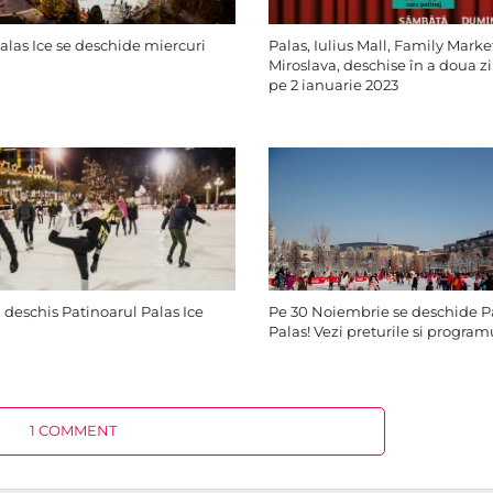
alas Ice se deschide miercuri
Palas, Iulius Mall, Family Mark
Miroslava, deschise în a doua zi
pe 2 ianuarie 2023
a deschis Patinoarul Palas Ice
Pe 30 Noiembrie se deschide P
Palas! Vezi preturile si program
1 COMMENT