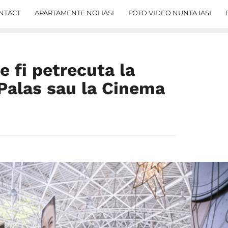
NTACT
APARTAMENTE NOI IASI
FOTO VIDEO NUNTA IASI
e fi petrecuta la
Palas sau la Cinema