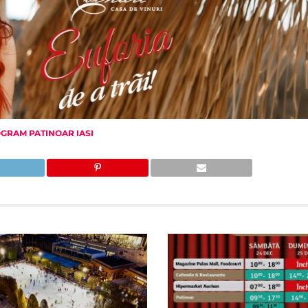
GRAM PATINOAR IASI