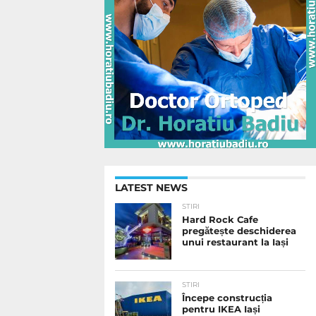
LATEST NEWS
STIRI
Hard Rock Cafe
pregătește deschiderea
unui restaurant la Iași
STIRI
Începe construcția
pentru IKEA Iași