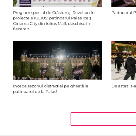
Program special de Crăciun și Revelion în
Patinoarul P
proiectele IULIUS: patinoarul Palas Ice şi
Cinema City din Iulius Mall, deschise în
fiecare zi
Începe sezonul distracției pe gheață la
De astazi s-
patinoarul de la Palas!