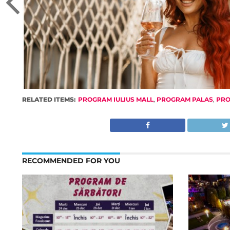
RELATED ITEMS:
PROGRAM IULIUS MALL
,
PROGRAM PALAS
,
PRO
RECOMMENDED FOR YOU