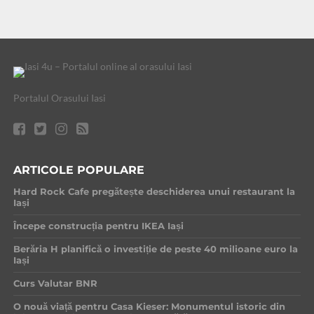
Portalul Orasului Iasi
ARTICOLE POPULARE
Hard Rock Cafe pregătește deschiderea unui restaurant la
Iași
Începe construcția pentru IKEA Iași
Berăria H planifică o investiție de peste 40 milioane euro la
Iași
Curs Valutar BNR
O nouă viață pentru Casa Kieser: Monumentul istoric din