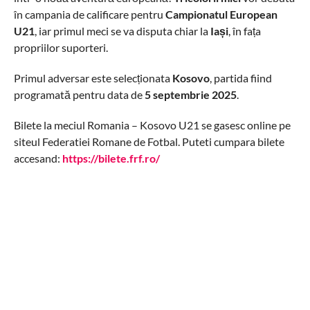
în campania de calificare pentru
Campionatul European
U21
, iar primul meci se va disputa chiar la
Iași
, în fața
propriilor suporteri.
Primul adversar este selecționata
Kosovo
, partida fiind
programată pentru data de
5 septembrie 2025
.
Bilete la meciul Romania – Kosovo U21 se gasesc online pe
siteul Federatiei Romane de Fotbal. Puteti cumpara bilete
accesand:
https://bilete.frf.ro/