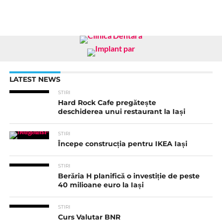
LATEST NEWS
STIRI
Hard Rock Cafe pregătește
deschiderea unui restaurant la Iași
STIRI
Începe construcția pentru IKEA Iași
STIRI
Berăria H planifică o investiție de peste
40 milioane euro la Iași
STIRI
Curs Valutar BNR