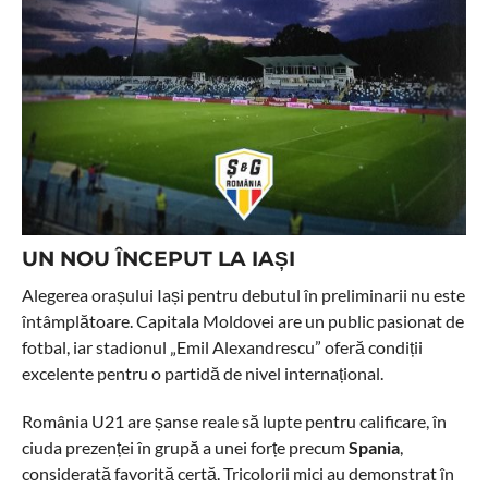
UN NOU ÎNCEPUT LA IAȘI
Alegerea orașului Iași pentru debutul în preliminarii nu este
întâmplătoare. Capitala Moldovei are un public pasionat de
fotbal, iar stadionul „Emil Alexandrescu” oferă condiții
excelente pentru o partidă de nivel internațional.
România U21 are șanse reale să lupte pentru calificare, în
ciuda prezenței în grupă a unei forțe precum
Spania
,
considerată favorită certă. Tricolorii mici au demonstrat în