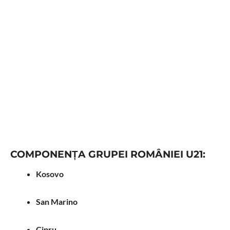
COMPONENȚA GRUPEI ROMÂNIEI U21:
Kosovo
San Marino
Cipru