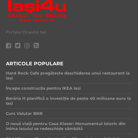
Portalul Orasului Iasi
ARTICOLE POPULARE
Hard Rock Cafe pregătește deschiderea unui restaurant la
Iași
Începe construcția pentru IKEA Iași
Berăria H planifică o investiție de peste 40 milioane euro la
Iași
Curs Valutar BNR
O nouă viață pentru Casa Kieser: Monumentul istoric din
inima Iașului se redeschide sâmbătă