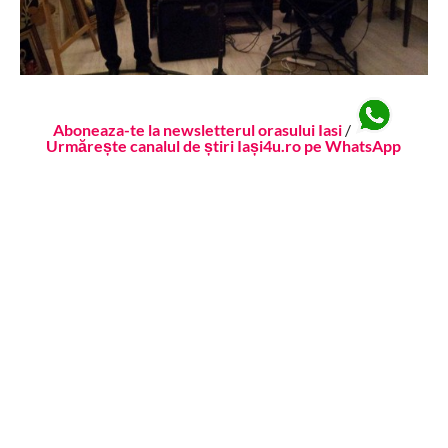
Aboneaza-te la newsletterul orasului Iasi
/
Urmărește canalul de știri Iași4u.ro pe WhatsApp