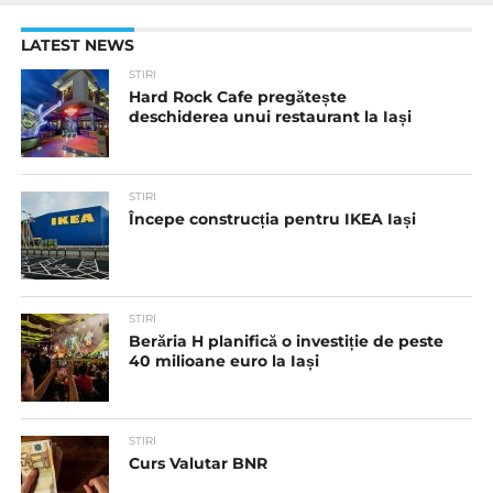
LATEST NEWS
STIRI
Hard Rock Cafe pregătește
deschiderea unui restaurant la Iași
STIRI
Începe construcția pentru IKEA Iași
STIRI
Berăria H planifică o investiție de peste
40 milioane euro la Iași
STIRI
Curs Valutar BNR