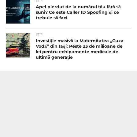
STIRI
Apel pierdut de la numărul tău fără să
suni? Ce este Caller ID Spoofing și ce
trebuie să faci
STIRI
Investiție masivă la Maternitatea „Cuza
Vodă” din Iași: Peste 23 de milioane de
lei pentru echipamente medicale de
ultimă generație