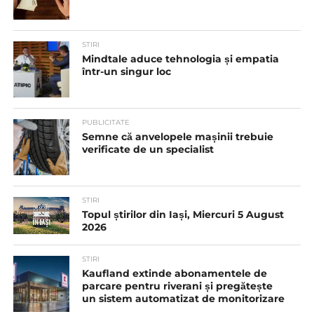
STIRI
Mindtale aduce tehnologia și empatia
într-un singur loc
PUBLICITATE
Semne că anvelopele mașinii trebuie
verificate de un specialist
STIRI
Topul știrilor din Iași, Miercuri 5 August
2026
STIRI
Kaufland extinde abonamentele de
parcare pentru riverani și pregătește
un sistem automatizat de monitorizare