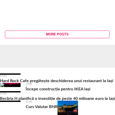
MORE POSTS
Ultimele Articole
STIRI
Hard Rock Cafe pregătește deschiderea unui restaurant la Iași
STIRI
Începe construcția pentru IKEA Iași
STIRI
Berăria H planifică o investiție de peste 40 milioane euro la Iași
STIRI
Curs Valutar BNR