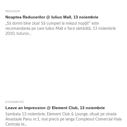
REDUCERI
Noaptea Reducerilor @ Iulius Mall, 13 noiembrie
„Să dormi bine ziua! Să cumperi la miezul nopţii!” este
recomandarea pe care Iulius Mall o face sâmbătă, 13 noiembrie
2010, tuturor...
EVENIMENTE
Leave an Impression @ Element Club, 13 noiembrie
Sambata 13 noiembrie, Element Club & Lounge, situat pe strada
Anastasie Panu nr.1, mai precis pe langa Complexul Comercial Hala
Centrala te...