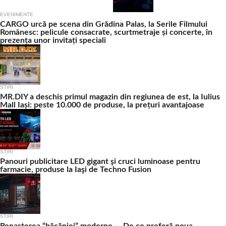
EVENIMENTE
CARGO urcă pe scena din Grădina Palas, la Serile Filmului
Românesc: pelicule consacrate, scurtmetraje și concerte, în
prezența unor invitați speciali
STIRI
MR.DIY a deschis primul magazin din regiunea de est, la Iulius
Mall Iași: peste 10.000 de produse, la prețuri avantajoase
STIRI
Panouri publicitare LED gigant şi cruci luminoase pentru
farmacie, produse la Iaşi de Techno Fusion
STIRI