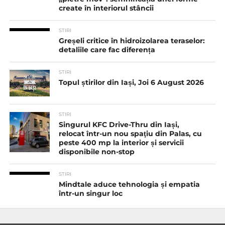
create în interiorul stâncii
STIRI
Greșeli critice în hidroizolarea teraselor:
detaliile care fac diferența
STIRI
Topul știrilor din Iași, Joi 6 August 2026
STIRI
Singurul KFC Drive-Thru din Iași,
relocat într-un nou spaţiu din Palas, cu
peste 400 mp la interior și servicii
disponibile non-stop
STIRI
Mindtale aduce tehnologia și empatia
într-un singur loc