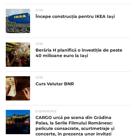
STIRI
Începe construcția pentru IKEA Iași
STIRI
Berăria H planifică o investiție de peste
40 milioane euro la Iași
STIRI
Curs Valutar BNR
EVENIMENTE
CARGO urcă pe scena din Grădina
Palas, la Serile Filmului Românesc:
pelicule consacrate, scurtmetraje și
concerte, în prezența unor invitați