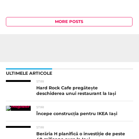
MORE POSTS
ULTIMELE ARTICOLE
STIRI
Hard Rock Cafe pregătește
deschiderea unui restaurant la Iași
STIRI
Începe construcția pentru IKEA Iași
STIRI
Berăria H planifică o investiție de peste