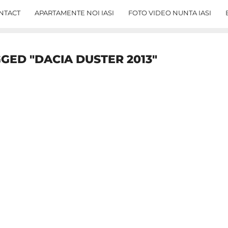
NTACT
APARTAMENTE NOI IASI
FOTO VIDEO NUNTA IASI
GED "DACIA DUSTER 2013"