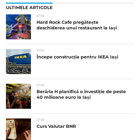
ULTIMELE ARTICOLE
STIRI
Hard Rock Cafe pregătește
deschiderea unui restaurant la Iași
STIRI
Începe construcția pentru IKEA Iași
STIRI
Berăria H planifică o investiție de peste
40 milioane euro la Iași
STIRI
Curs Valutar BNR