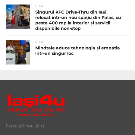
STIRI
Singurul KFC Drive-Thru din Iași,
relocat într-un nou spaţiu din Palas, cu
peste 400 mp la interior și servicii
disponibile non-stop
STIRI
Mindtale aduce tehnologia și empatia
într-un singur loc
Portalul Orasului Iasi