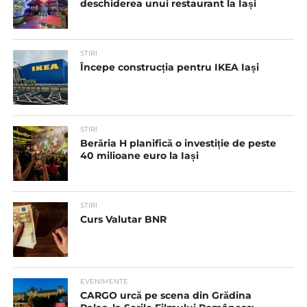
deschiderea unui restaurant la Iași
STIRI
Începe construcția pentru IKEA Iași
STIRI
Berăria H planifică o investiție de peste
40 milioane euro la Iași
STIRI
Curs Valutar BNR
EVENIMENTE
CARGO urcă pe scena din Grădina