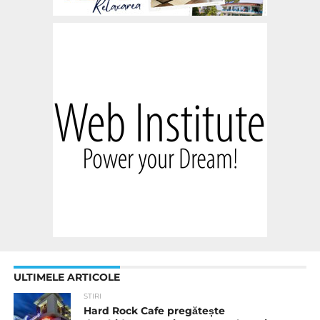
ULTIMELE ARTICOLE
STIRI
Hard Rock Cafe pregătește