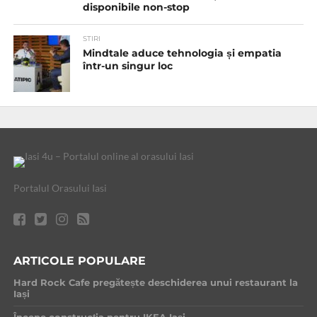
disponibile non-stop
STIRI
Mindtale aduce tehnologia și empatia
într-un singur loc
Portalul Orasului Iasi
ARTICOLE POPULARE
Hard Rock Cafe pregătește deschiderea unui restaurant la
Iași