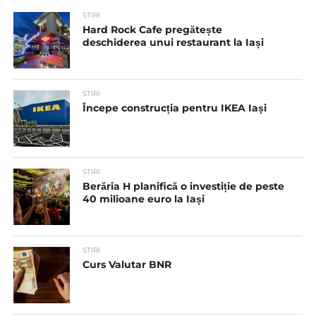
STIRI
Hard Rock Cafe pregătește
deschiderea unui restaurant la Iași
STIRI
Începe construcția pentru IKEA Iași
STIRI
Berăria H planifică o investiție de peste
40 milioane euro la Iași
STIRI
Curs Valutar BNR