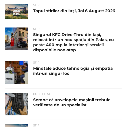
STIRI
Topul știrilor din Iași, Joi 6 August 2026
STIRI
Singurul KFC Drive-Thru din Iași,
relocat într-un nou spaţiu din Palas, cu
peste 400 mp la interior și servicii
disponibile non-stop
STIRI
Mindtale aduce tehnologia și empatia
într-un singur loc
PUBLICITATE
Semne că anvelopele mașinii trebuie
verificate de un specialist
STIRI