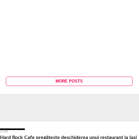
MORE POSTS
Ultimele Articole
STIRI
Hard Rock Cafe pregătește deschiderea unui restaurant la Iași