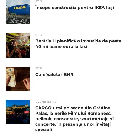
STIRI
Începe construcția pentru IKEA Iași
STIRI
Berăria H planifică o investiție de peste
40 milioane euro la Iași
STIRI
Curs Valutar BNR
EVENIMENTE
CARGO urcă pe scena din Grădina
Palas, la Serile Filmului Românesc:
pelicule consacrate, scurtmetraje și
concerte, în prezența unor invitați
speciali