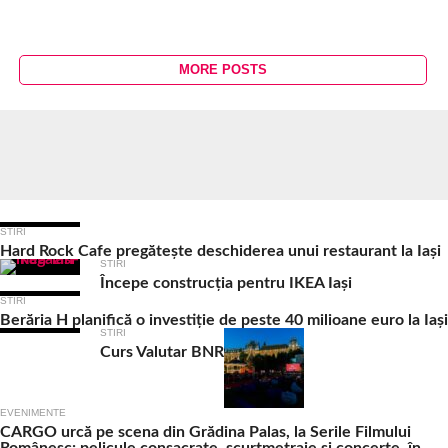
MORE POSTS
Ultimele Articole
STIRI
Hard Rock Cafe pregătește deschiderea unui restaurant la Iași
STIRI
Începe construcția pentru IKEA Iași
STIRI
Berăria H planifică o investiție de peste 40 milioane euro la Iași
STIRI
Curs Valutar BNR
EVENIMENTE
CARGO urcă pe scena din Grădina Palas, la Serile Filmului